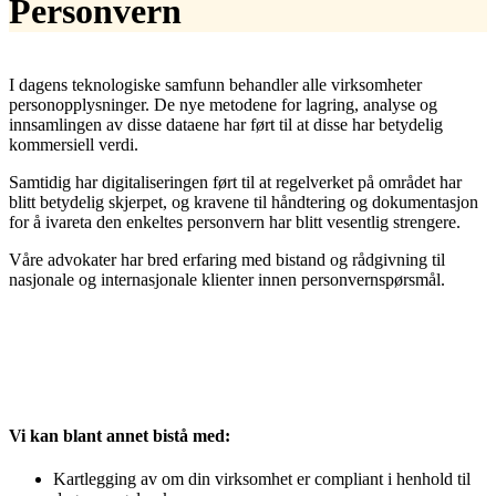
Personvern
I dagens teknologiske samfunn behandler alle virksomheter
personopplysninger. De nye metodene for lagring, analyse og
innsamlingen av disse dataene har ført til at disse har betydelig
kommersiell verdi.
Samtidig har digitaliseringen ført til at regelverket på området har
blitt betydelig skjerpet, og kravene til håndtering og dokumentasjon
for å ivareta den enkeltes personvern har blitt vesentlig strengere.
Våre advokater har bred erfaring med bistand og rådgivning til
nasjonale og internasjonale klienter innen personvernspørsmål.
Vi kan blant annet bistå med:
Kartlegging av om din virksomhet er compliant i henhold til